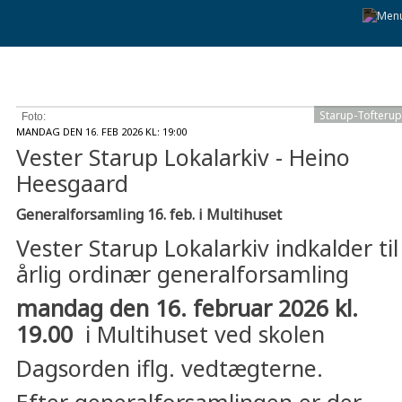
Starup-Tofterup
Foto:
MANDAG DEN 16. FEB 2026 KL: 19:00
Vester Starup Lokalarkiv - Heino
Heesgaard
Generalforsamling 16. feb. i Multihuset
Vester Starup Lokalarkiv indkalder til
årlig ordinær generalforsamling
mandag den 16. februar 2026 kl.
19.00
i Multihuset ved skolen
Dagsorden iflg. vedtægterne.