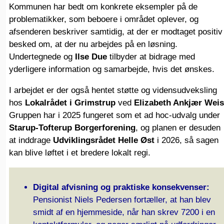
Kommunen har bedt om konkrete eksempler på de
problematikker, som beboere i området oplever, og
afsenderen beskriver samtidig, at der er modtaget positiv
besked om, at der nu arbejdes på en løsning.
Undertegnede og
Ilse Due
tilbyder at bidrage med
yderligere information og samarbejde, hvis det ønskes.
I arbejdet er der også hentet støtte og vidensudveksling
hos
Lokalrådet i Grimstrup
ved
Elizabeth Ankjær Weis
Gruppen har i 2025 fungeret som et ad hoc-udvalg under
Starup-Tofterup Borgerforening
, og planen er desuden
at inddrage
Udviklingsrådet Helle Øst
i 2026, så sagen
kan blive løftet i et bredere lokalt regi.
Digital afvisning og praktiske konsekvenser:
Pensionist Niels Pedersen fortæller, at han blev
smidt af en hjemmeside, når han skrev 7200 i en