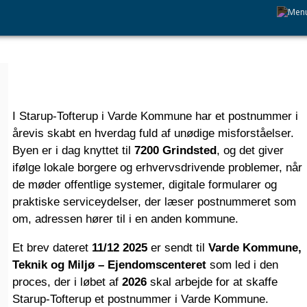
I Starup-Tofterup i Varde Kommune har et postnummer i
årevis skabt en hverdag fuld af unødige misforståelser.
Byen er i dag knyttet til
7200 Grindsted
, og det giver
ifølge lokale borgere og erhvervsdrivende problemer, når
de møder offentlige systemer, digitale formularer og
praktiske serviceydelser, der læser postnummeret som
om, adressen hører til i en anden kommune.
Et brev dateret
11/12 2025
er sendt til
Varde Kommune,
Teknik og Miljø – Ejendomscenteret
som led i den
proces, der i løbet af
2026
skal arbejde for at skaffe
Starup-Tofterup et postnummer i Varde Kommune.