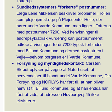
Tofterup.
Sundhedssystemets “forkerte” postnummer:
Læge Lene Mikkelsen beskriver problemer i rollen
som plejehjemslæge på Plejecenter Helle, der
hører under Varde Kommune, men ligger i Tofterup
med postnummer 7200. Ved henvisninger til
ældrepsykiatrisk vurdering kan postnummeret
udløse afvisninger, fordi 7200 typisk forbindes
med Billund Kommune og dermed psykiatrien i
Vejle—selvom borgeren er i Varde Kommune.
Forsyning og myndighedskontakt:
Carsten
Skjødt oplyser på vegne af Naturhuset, at
henvendelser til blandt andet Varde Kommune, Din
Forsyning og NORLYS har ført til, at han bliver
henvist til Billund Kommune, og at han endda har
fået at vide, at adressen Hovborgvej 45 ikke
eksisterer.