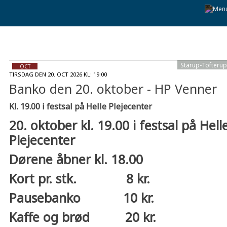
Starup-Tofterup
Foto:
OCT
TIRSDAG DEN 20. OCT 2026 KL: 19:00
20
Banko den 20. oktober - HP Venner
Tir
Kl. 19.00 i festsal på Helle Plejecenter
20. oktober kl. 19.00 i festsal på Hell
Plejecenter
Dørene åbner kl. 18.00
Kort pr. stk. 8 kr.
Pausebanko 10 kr.
Kaffe og brød 20 kr.