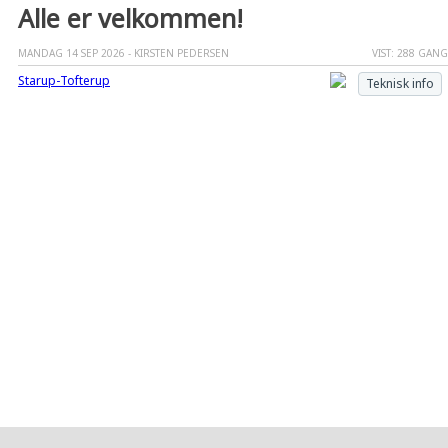
Alle er velkommen!
MANDAG 14 SEP 2026 - KIRSTEN PEDERSEN
VIST: 288 GAN
Starup-Tofterup
Teknisk info