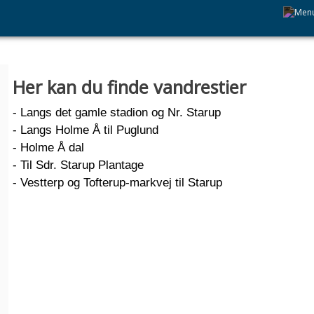
Her kan du finde vandrestier
- Langs det gamle stadion og Nr. Starup
- Langs Holme Å til Puglund
- Holme Å dal
- Til Sdr. Starup Plantage
- Vestterp og Tofterup-markvej til Starup