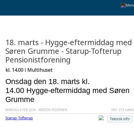
18. marts - Hygge-eftermiddag med
Søren Grumme - Starup-Tofterup
Pensionistforening
kl. 14.00 i Multihuset
Onsdag den 18. marts kl.
14.00 Hygge-eftermiddag med Søren
Grumme
MANDAG 9 FEB 2026 - KIRSTEN PEDERSEN
VIST: 373 GAN
Starup-Tofterup
Teknisk info